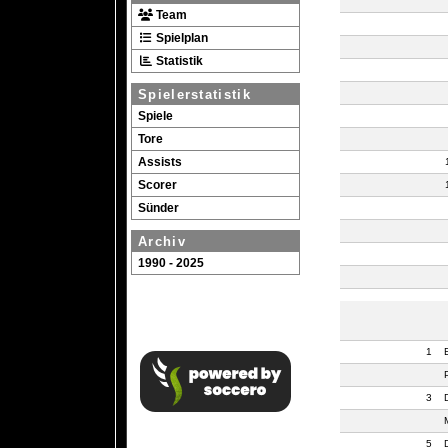
Team
Spielplan
Statistik
Spielerstatistik
Spiele
Tore
Assists
Scorer
Sünder
Archiv
1990 - 2025
1
3
5