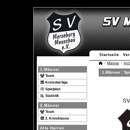
Startseite
Ver
Männer
Arc
1.Männer
1.Männer :
Spi
Team
Kreisoberliga
Spielplan
Statistik
SV
2.Männer
Team
2. Kreisklasse
Alte Herren