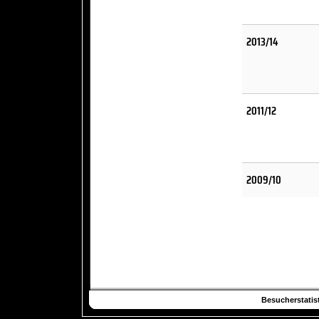
2013/14
2011/12
2009/10
Besucherstatist