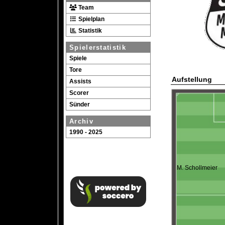
Team
Spielplan
Statistik
Spielerstatistik
Spiele
Tore
Aufstellung
Assists
Scorer
Sünder
Archiv
1990 - 2025
M. Schollmeier