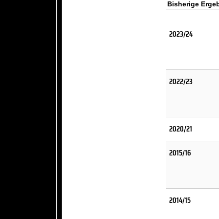
Bisherige Erge
2023/24
2022/23
2020/21
2015/16
2014/15