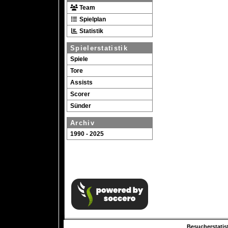
Team
Spielplan
Statistik
Spielerstatistik
Spiele
Tore
Assists
Scorer
Sünder
Archiv
1990 - 2025
Besucherstatist