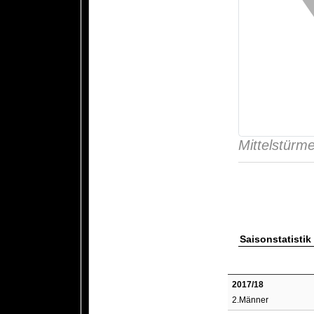
Mittelstürme
Saisonstatistik
2017/18
2.Männer