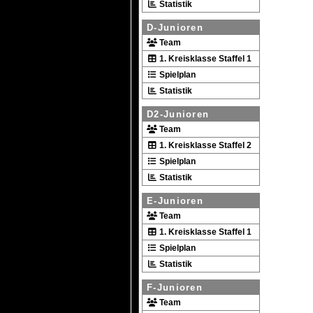
Statistik
D-Junioren
Team
1. Kreisklasse Staffel 1
Spielplan
Statistik
D2-Junioren
Team
1. Kreisklasse Staffel 2
Spielplan
Statistik
E-Junioren
Team
1. Kreisklasse Staffel 1
Spielplan
Statistik
F-Junioren
Team