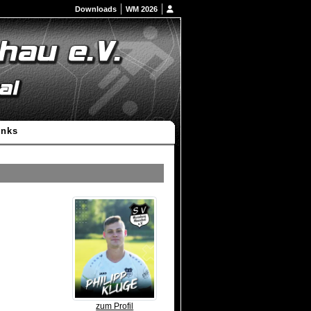
Downloads
WM 2026
inks
zum Profil