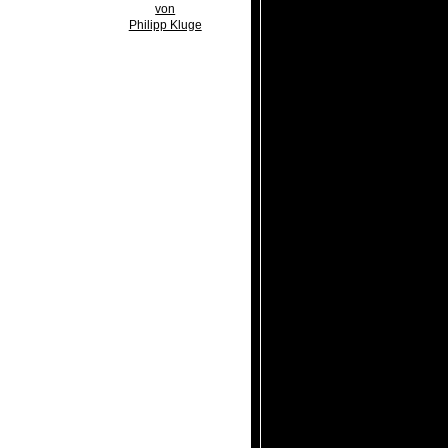
von
Philipp Kluge