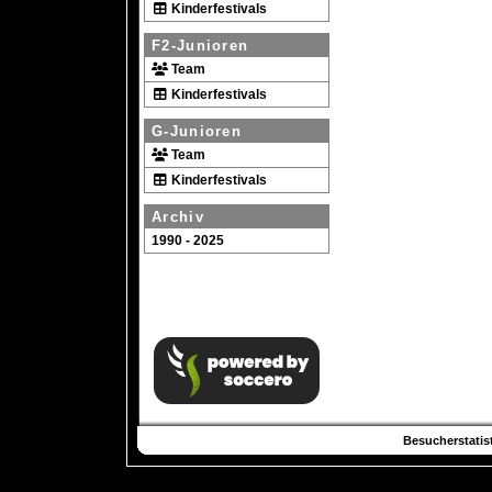
Kinderfestivals
F2-Junioren
Team
Kinderfestivals
G-Junioren
Team
Kinderfestivals
Archiv
1990 - 2025
Besucherstatist