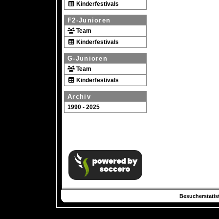
Kinderfestivals
F2-Junioren
Team
Kinderfestivals
G-Junioren
Team
Kinderfestivals
Archiv
1990 - 2025
Besucherstatist