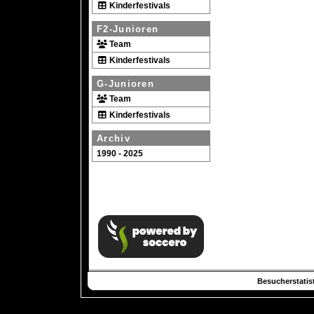
Kinderfestivals
F2-Junioren
Team
Kinderfestivals
G-Junioren
Team
Kinderfestivals
Archiv
1990 - 2025
Besucherstatist