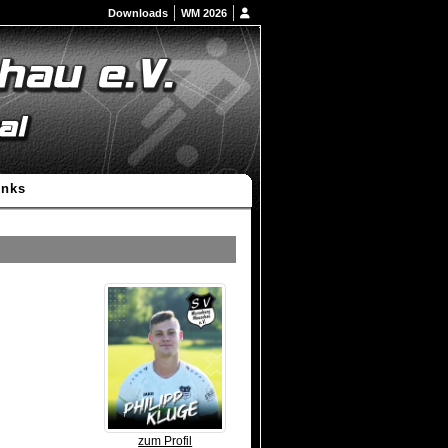
Downloads
WM 2026
inks
zum Profil