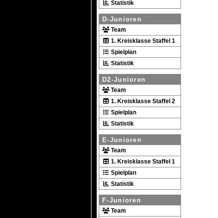
Statistik
D-Junioren
Team
1. Kreisklasse Staffel 1
Spielplan
Statistik
D2-Junioren
Team
1. Kreisklasse Staffel 2
Spielplan
Statistik
E-Junioren
Team
1. Kreisklasse Staffel 1
Spielplan
Statistik
F-Junioren
Team