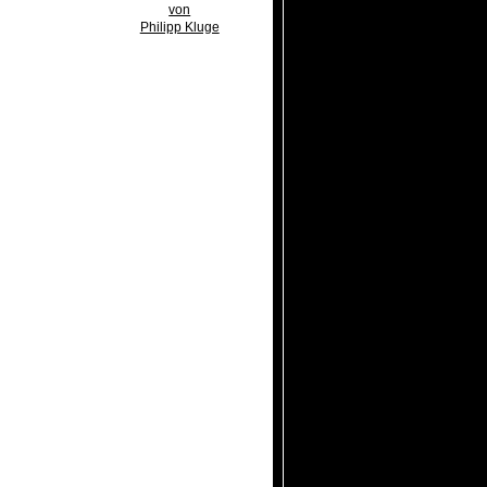
von
Philipp Kluge