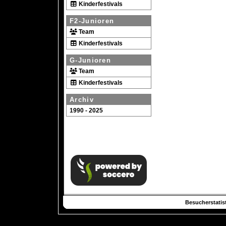
Kinderfestivals
F2-Junioren
Team
Kinderfestivals
G-Junioren
Team
Kinderfestivals
Archiv
1990 - 2025
Besucherstatist