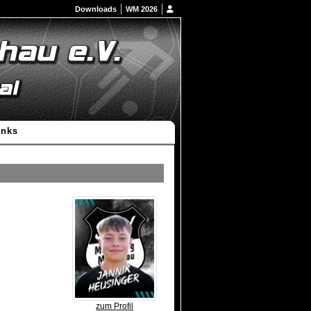
Downloads
WM 2026
inks
zum Profil