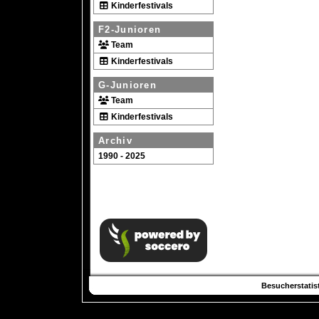
Kinderfestivals
F2-Junioren
Team
Kinderfestivals
G-Junioren
Team
Kinderfestivals
Archiv
1990 - 2025
Besucherstatist