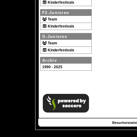
Kinderfestivals
F2-Junioren
Team
Kinderfestivals
G-Junioren
Team
Kinderfestivals
Archiv
1990 - 2025
Besucherstatist