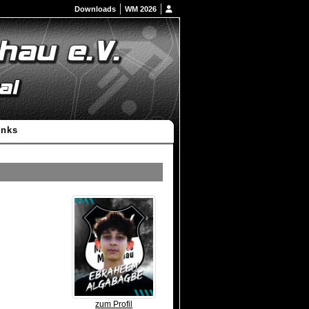
Downloads
WM 2026
inks
zum Profil