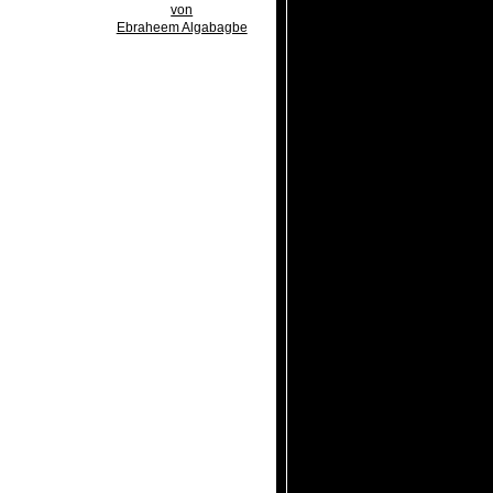
von
Ebraheem Algabagbe