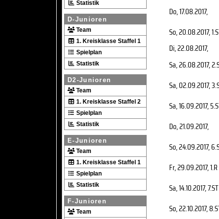
Statistik
Do, 17.08.2017
,
D-Junioren
So, 20.08.2017
, 1.
Team
1. Kreisklasse Staffel 1
Di, 22.08.2017
,
Spielplan
Sa, 26.08.2017
, 2.
Statistik
D2-Junioren
Sa, 02.09.2017
, 3.
Team
1. Kreisklasse Staffel 2
Sa, 16.09.2017
, 5.
Spielplan
Do, 21.09.2017
,
Statistik
E-Junioren
So, 24.09.2017
, 6.
Team
1. Kreisklasse Staffel 1
Fr, 29.09.2017
, 1.R
Spielplan
Statistik
Sa, 14.10.2017
, 7.ST
F-Junioren
So, 22.10.2017
, 8.S
Team