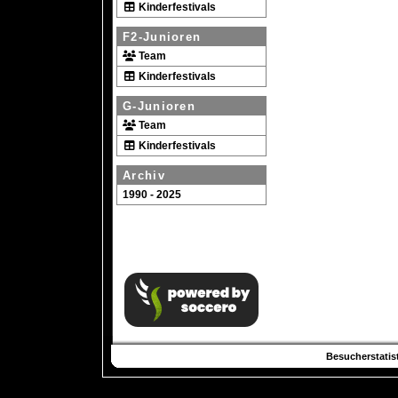
Kinderfestivals
F2-Junioren
Team
Kinderfestivals
G-Junioren
Team
Kinderfestivals
Archiv
1990 - 2025
Besucherstatist