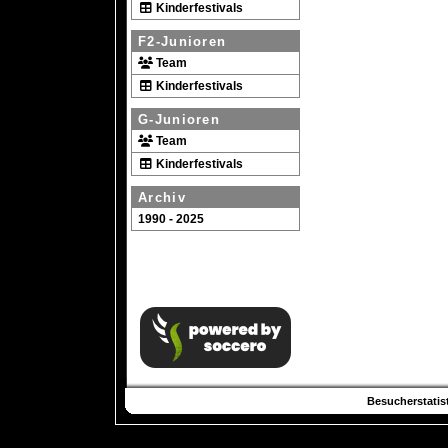
Kinderfestivals
F2-Junioren
Team
Kinderfestivals
G-Junioren
Team
Kinderfestivals
Archiv
1990 - 2025
Besucherstatist