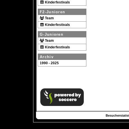
Kinderfestivals
F2-Junioren
Team
Kinderfestivals
G-Junioren
Team
Kinderfestivals
Archiv
1990 - 2025
Besucherstatist