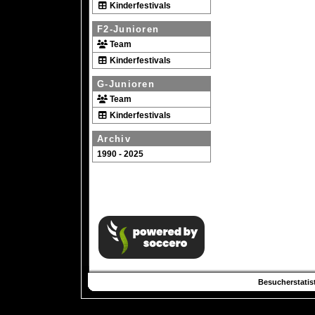
Kinderfestivals
F2-Junioren
Team
Kinderfestivals
G-Junioren
Team
Kinderfestivals
Archiv
1990 - 2025
Besucherstatist