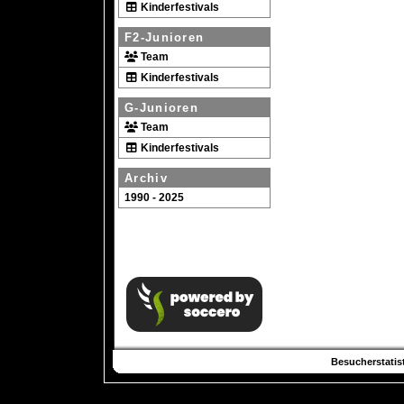
Kinderfestivals
F2-Junioren
Team
Kinderfestivals
G-Junioren
Team
Kinderfestivals
Archiv
1990 - 2025
Besucherstatist