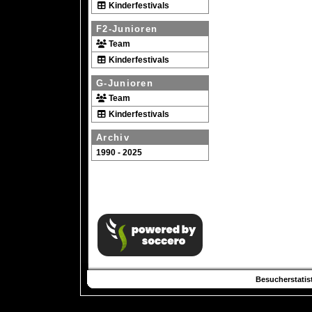
Kinderfestivals
F2-Junioren
Team
Kinderfestivals
G-Junioren
Team
Kinderfestivals
Archiv
1990 - 2025
Besucherstatist