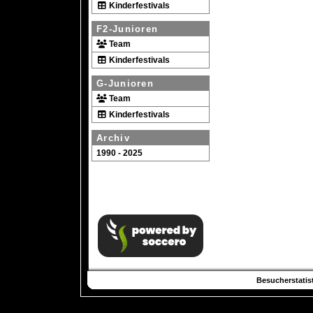
Kinderfestivals
F2-Junioren
Team
Kinderfestivals
G-Junioren
Team
Kinderfestivals
Archiv
1990 - 2025
Besucherstatist