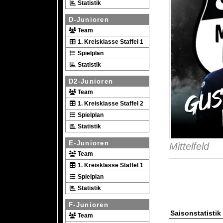
Statistik
D-Junioren
Team
1. Kreisklasse Staffel 1
Spielplan
Statistik
D2-Junioren
Team
1. Kreisklasse Staffel 2
Spielplan
Statistik
E-Junioren
Mittelfeld
Team
1. Kreisklasse Staffel 1
Spielplan
Statistik
F-Junioren
Saisonstatistik
Team