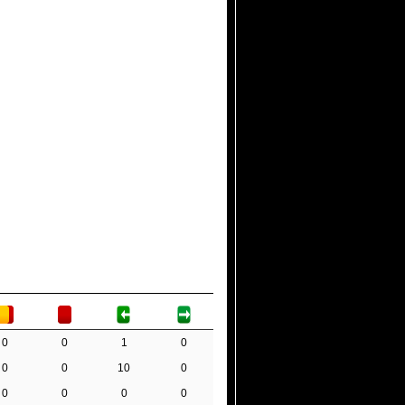
0
0
1
0
0
0
10
0
0
0
0
0