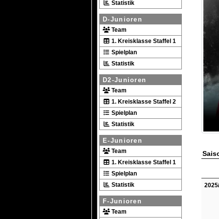
Statistik
D-Junioren
Team
1. Kreisklasse Staffel 1
Spielplan
Statistik
D2-Junioren
Team
1. Kreisklasse Staffel 2
Spielplan
Statistik
E-Junioren
Team
Saiso
1. Kreisklasse Staffel 1
Spielplan
Statistik
2025
F-Junioren
Team