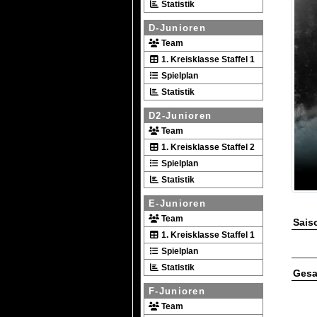
Statistik
D-Junioren
Team
1. Kreisklasse Staffel 1
Spielplan
Statistik
D2-Junioren
Team
1. Kreisklasse Staffel 2
Spielplan
Statistik
E-Junioren
Team
Saiso
1. Kreisklasse Staffel 1
Spielplan
Statistik
Gesa
F-Junioren
Team