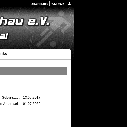
Downloads
WM 2026
inks
Geburtstag:
13.07.2017
m Verein seit:
01.07.2025