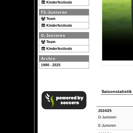
Kinderfestivals
F2-Junioren
Team
Kinderfestivals
G-Junioren
Team
Kinderfestivals
Archiv
1990 - 2025
Saisonstatistik
2024/25
D-Junioren
E-Junioren