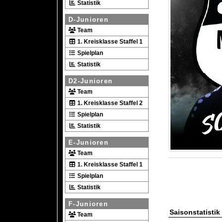
Statistik
D-Junioren
Team
1. Kreisklasse Staffel 1
Spielplan
Statistik
D2-Junioren
Team
1. Kreisklasse Staffel 2
Spielplan
Statistik
E-Junioren
Team
1. Kreisklasse Staffel 1
Spielplan
Statistik
F-Junioren
Saisonstatistik
Team