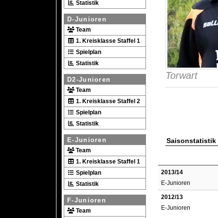
Statistik
D-Junioren
Team
1. Kreisklasse Staffel 1
Spielplan
Statistik
Torwart
D2-Junioren
Team
1. Kreisklasse Staffel 2
Spielplan
Statistik
E-Junioren
Saisonstatistik
Team
1. Kreisklasse Staffel 1
2013/14
Spielplan
E-Junioren
Statistik
2012/13
F-Junioren
E-Junioren
Team