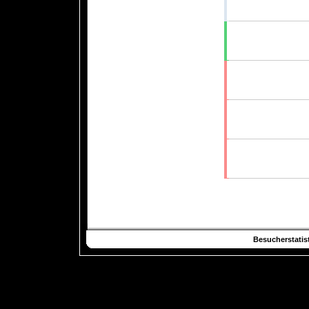
Besucherstatist