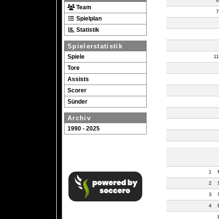
6
Team
7
Spielplan
Statistik
Spielerstatistik
Spiele
11
Tore
Assists
Scorer
Sünder
Archiv
1990 - 2025
1
2
3
4