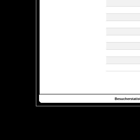
Besucherstatist