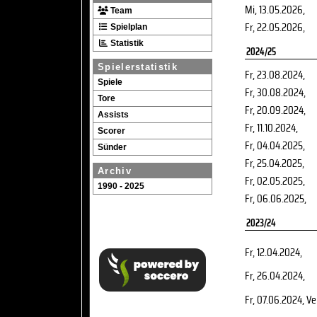
Mi, 13.05.2026
,
Team
Fr, 22.05.2026
,
Spielplan
Statistik
2024/25
Spielerstatistik
Fr, 23.08.2024
,
Spiele
Fr, 30.08.2024
,
Tore
Fr, 20.09.2024
,
Assists
Fr, 11.10.2024
,
Scorer
Fr, 04.04.2025
,
Sünder
Fr, 25.04.2025
,
Archiv
Fr, 02.05.2025
,
1990 - 2025
Fr, 06.06.2025
,
2023/24
Fr, 12.04.2024
,
Fr, 26.04.2024
,
Fr, 07.06.2024
, V