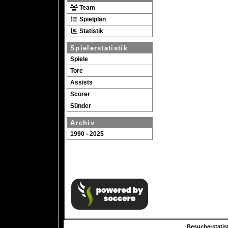
Team
Spielplan
Statistik
Spielerstatistik
Spiele
Tore
Assists
Scorer
Sünder
Archiv
1990 - 2025
Besucherstatist