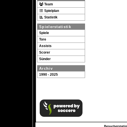
Team
Spielplan
Statistik
Spielerstatistik
Spiele
Tore
Assists
Scorer
Sünder
Archiv
1990 - 2025
Besucherstatist