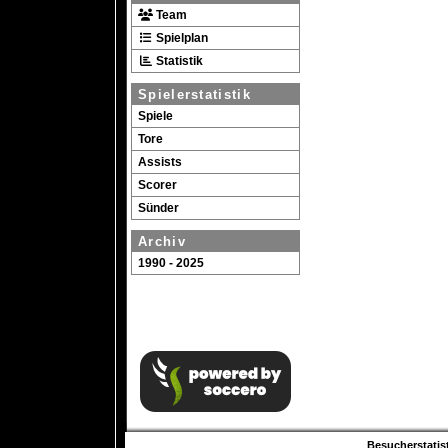
Team
Spielplan
Statistik
Spielerstatistik
Spiele
Tore
Assists
Scorer
Sünder
Archiv
1990 - 2025
Besucherstatist