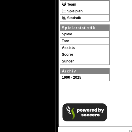
Team
Spielplan
Statistik
Spielerstatistik
Spiele
Tore
Assists
Scorer
Sünder
Archiv
1990 - 2025
B