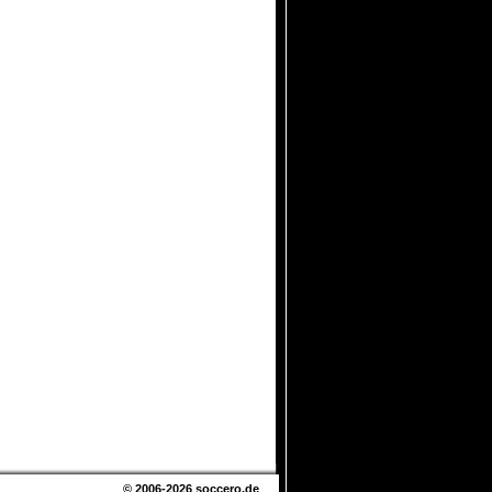
© 2006-2026
soccero.de