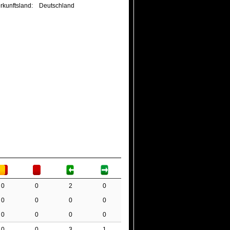
rkunftsland:
Deutschland
0
0
2
0
0
0
0
0
0
0
0
0
0
0
3
1