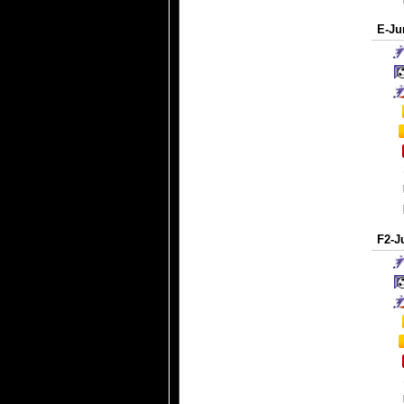
E-Ju
F2-J