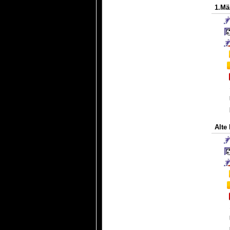
1.Mä
Alte