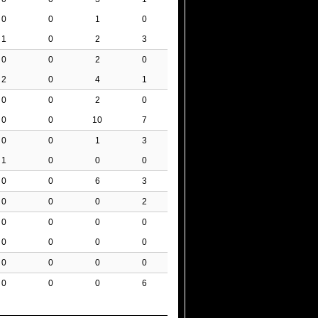
0
0
1
0
1
0
2
3
0
0
2
0
2
0
4
1
0
0
2
0
0
0
10
7
0
0
1
3
1
0
0
0
0
0
6
3
0
0
0
2
0
0
0
0
0
0
0
0
0
0
0
0
0
0
0
6