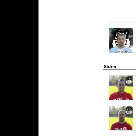
Sturm