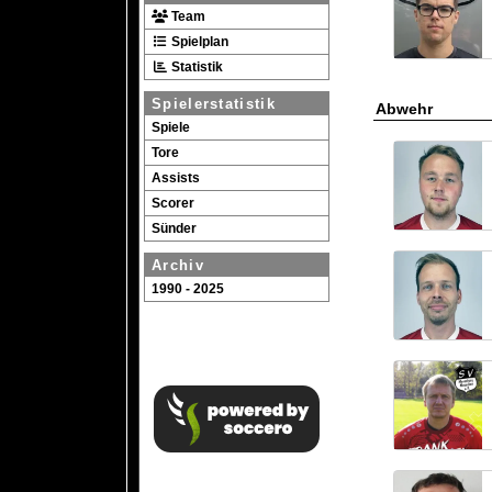
Team
Spielplan
Statistik
Spielerstatistik
Abwehr
Spiele
Tore
Assists
Scorer
Sünder
Archiv
1990 - 2025