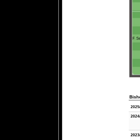
F. Se
Bish
2025
2024
2023