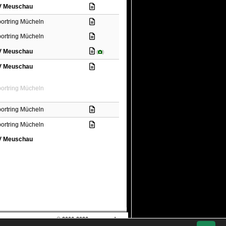
V Meuschau
ortring Mücheln
ortring Mücheln
V Meuschau
(
)
V Meuschau
ortring Mücheln
ortring Mücheln
ortring Mücheln
V Meuschau
© 2006-2026
soccero.de