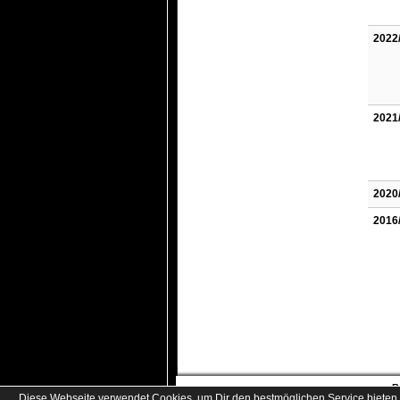
2022
2021
2020
2016
B
Diese Webseite verwendet Cookies, um Dir den bestmöglichen Service bieten 