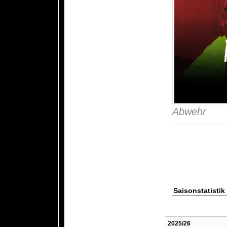
Abwehr
Saisonstatistik
2025/26