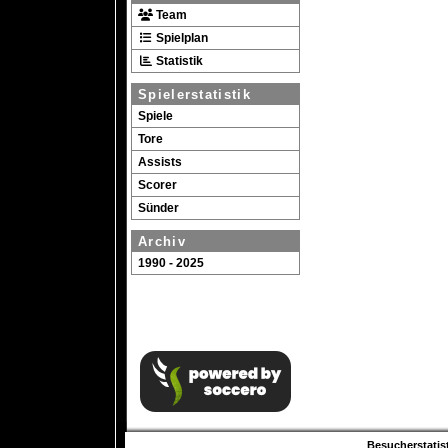
Team
Spielplan
Statistik
Spielerstatistik
Spiele
Tore
Assists
Scorer
Sünder
Archiv
1990 - 2025
Besucherstatist