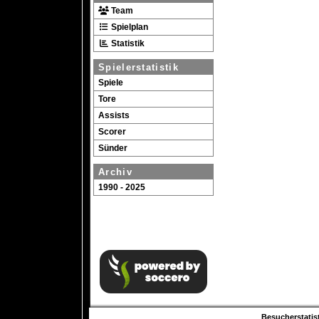
Team
Spielplan
Statistik
Spielerstatistik
Spiele
Tore
Assists
Scorer
Sünder
Archiv
1990 - 2025
Besucherstatist