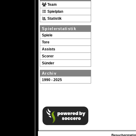
Team
Spielplan
Statistik
Spielerstatistik
Spiele
Tore
Assists
Scorer
Sünder
Archiv
1990 - 2025
Besucherstatist