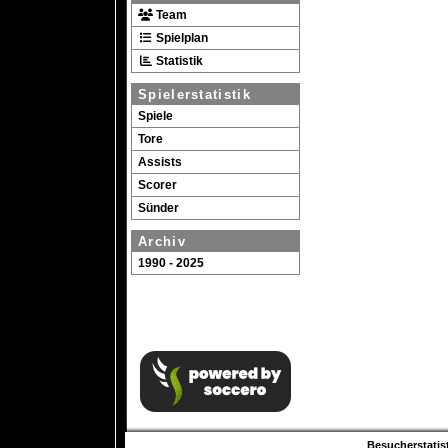
Team
Spielplan
Statistik
Spielerstatistik
Spiele
Tore
Assists
Scorer
Sünder
Archiv
1990 - 2025
Besucherstatist