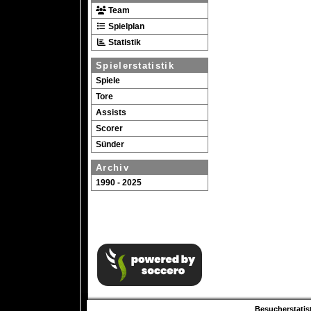
Team
Spielplan
Statistik
Spielerstatistik
Spiele
Tore
Assists
Scorer
Sünder
Archiv
1990 - 2025
Besucherstatist