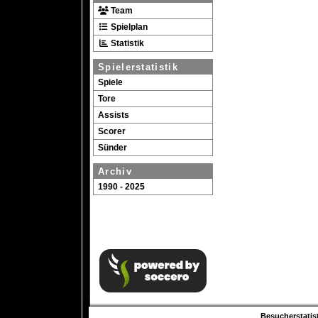
Team
Spielplan
Statistik
Spielerstatistik
Spiele
Tore
Assists
Scorer
Sünder
Archiv
1990 - 2025
Besucherstatist