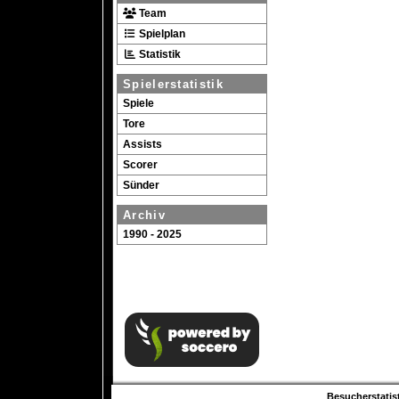
Team
Spielplan
Statistik
Spielerstatistik
Spiele
Tore
Assists
Scorer
Sünder
Archiv
1990 - 2025
Besucherstatist