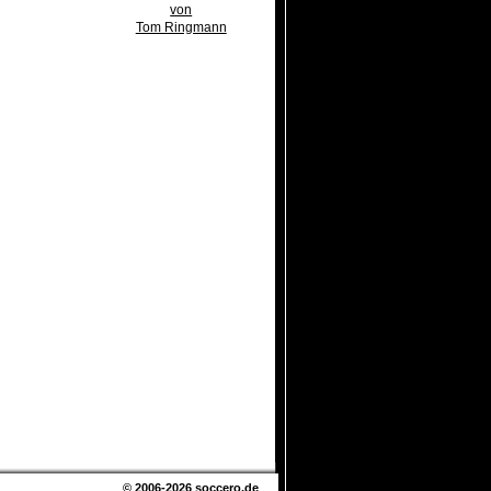
von
Tom Ringmann
© 2006-2026
soccero.de