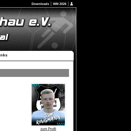
Downloads
WM 2026
inks
zum Profil