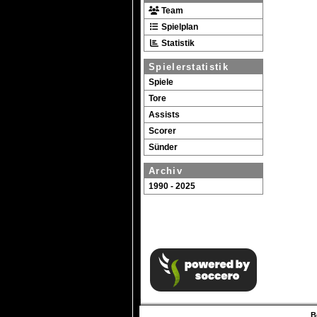
Team
Spielplan
Statistik
Spielerstatistik
Spiele
Tore
Assists
Scorer
Sünder
Archiv
1990 - 2025
B