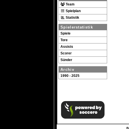
Team
Spielplan
Statistik
Spielerstatistik
Spiele
Tore
Assists
Scorer
Sünder
Archiv
1990 - 2025
B