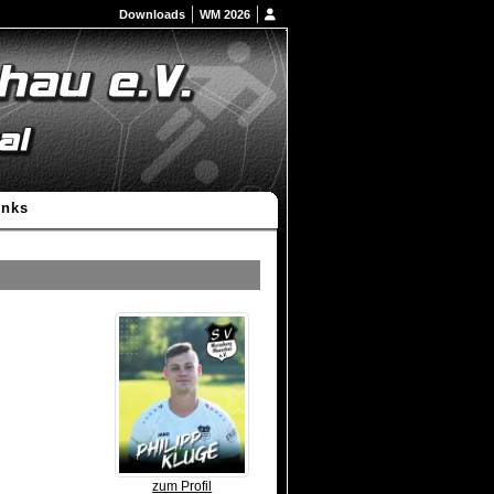
Downloads
WM 2026
inks
zum Profil