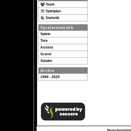
Team
Spielplan
Statistik
Spielerstatistik
Spiele
Tore
Assists
Scorer
Sünder
Archiv
1990 - 2025
Besucherstatist