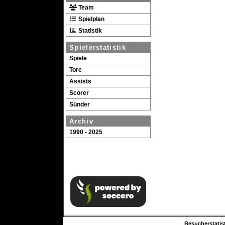
Team
Spielplan
Statistik
Spielerstatistik
Spiele
Tore
Assists
Scorer
Sünder
Archiv
1990 - 2025
Besucherstatist